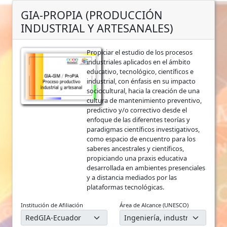
GIA-PROPIA (PRODUCCIÓN
INDUSTRIAL Y ARTESANALES)
Propiciar el estudio de los procesos
industriales aplicados en el ámbito
educativo, tecnológico, científicos e
industrial, con énfasis en su impacto
sociocultural, hacia la creación de una
cultura de mantenimiento preventivo,
predictivo y/o correctivo desde el
enfoque de las diferentes teorías y
paradigmas científicos investigativos,
como espacio de encuentro para los
saberes ancestrales y científicos,
propiciando una praxis educativa
desarrollada en ambientes presenciales
y a distancia mediados por las
plataformas tecnológicas.
Institución de Afiliación
Área de Alcance (UNESCO)