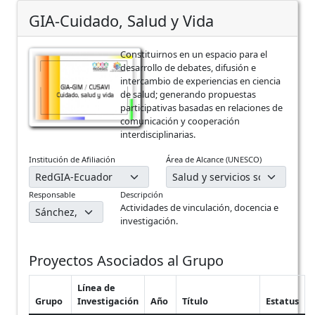
GIA-Cuidado, Salud y Vida
Constituirnos en un espacio para el
desarrollo de debates, difusión e
intercambio de experiencias en ciencia
de salud; generando propuestas
participativas basadas en relaciones de
comunicación y cooperación
interdisciplinarias.
Institución de Afiliación
Área de Alcance (UNESCO)
Responsable
Descripción
Actividades de vinculación, docencia e
investigación.
Proyectos Asociados al Grupo
Línea de
Grupo
Investigación
Año
Título
Estatus